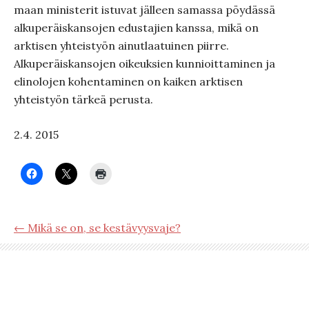
maan ministerit istuvat jälleen samassa pöydässä
alkuperäiskansojen edustajien kanssa, mikä on
arktisen yhteistyön ainutlaatuinen piirre.
Alkuperäiskansojen oikeuksien kunnioittaminen ja
elinolojen kohentaminen on kaiken arktisen
yhteistyön tärkeä perusta.
2.4. 2015
← Mikä se on, se kestävyysvaje?