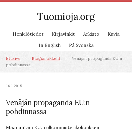
Tuomioja.org
Henkilötiedot
Kirjavinkit
Arkisto
Kuvia
In English
På Svenska
Etusivu
Blogiartikkelit
Venäjän propaganda EU:n
pohdinnassa
16.1.2015
Venäjän propaganda EU:n
pohdinnassa
Maanantain EU:n ulkoministerikokouksen