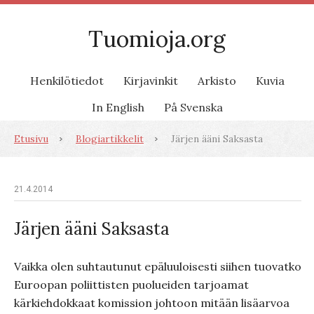
Tuomioja.org
Henkilötiedot
Kirjavinkit
Arkisto
Kuvia
In English
På Svenska
Etusivu
Blogiartikkelit
Järjen ääni Saksasta
21.4.2014
Järjen ääni Saksasta
Vaikka olen suhtautunut epäluuloisesti siihen tuovatko
Euroopan poliittisten puolueiden tarjoamat
kärkiehdokkaat komission johtoon mitään lisäarvoa