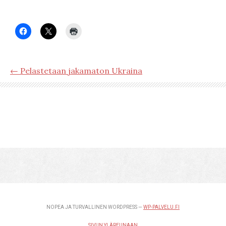
← Pelastetaan jakamaton Ukraina
NOPEA JA TURVALLINEN WORDPRESS —
WP-PALVELU.FI
SIVUN YLÄREUNAAN