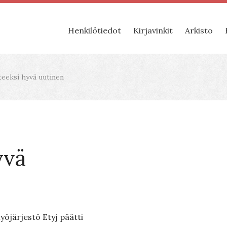
Henkilötiedot
Kirjavinkit
Arkisto
eeksi hyvä uutinen
yvä
yöjärjestö Etyj päätti