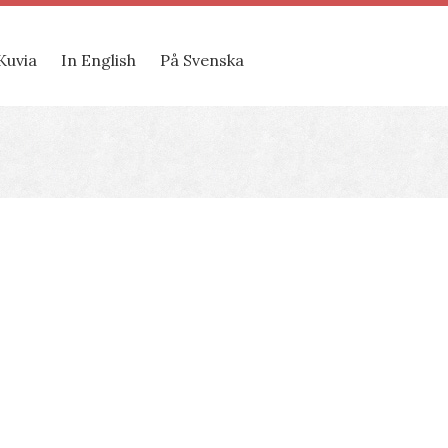
Kuvia
In English
På Svenska