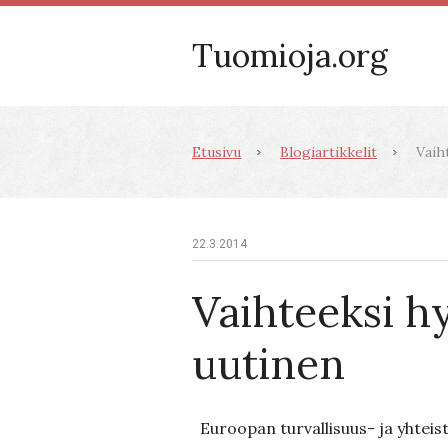
Tuomioja.org
Etusivu
Blogiartikkelit
Vaiht
22.3.2014
Vaihteeksi h
uutinen
Euroopan turvallisuus- ja yhteist