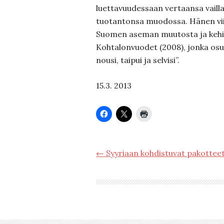
luettavuudessaan vertaansa vailla 
tuotantonsa muodossa. Hänen vi
Suomen aseman muutosta ja kehi
Kohtalonvuodet (2008), jonka osu
nousi, taipui ja selvisi”.
15.3. 2013
← Syyriaan kohdistuvat pakottee