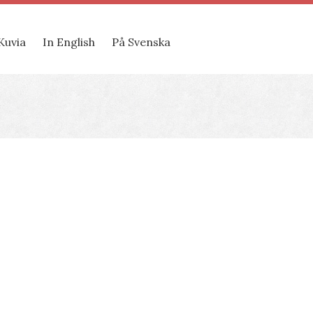
Kuvia
In English
På Svenska