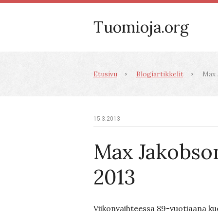
Tuomioja.org
Etusivu
Blogiartikkelit
Max 
15.3.2013
Max Jakobso
2013
Viikonvaihteessa 89-vuotiaana ku