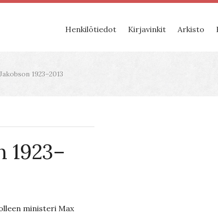
Henkilötiedot
Kirjavinkit
Arkisto
Jakobson 1923–2013
n 1923–
olleen ministeri Max