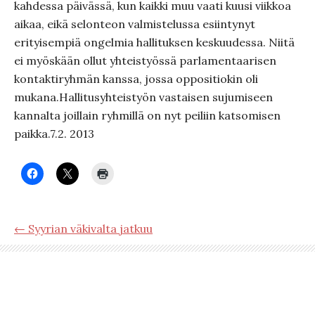
kahdessa päivässä, kun kaikki muu vaati kuusi viikkoa
aikaa, eikä selonteon valmistelussa esiintynyt
erityisempiä ongelmia hallituksen keskuudessa. Niitä
ei myöskään ollut yhteistyössä parlamentaarisen
kontaktiryhmän kanssa, jossa oppositiokin oli
mukana.Hallitusyhteistyön vastaisen sujumiseen
kannalta joillain ryhmillä on nyt peiliin katsomisen
paikka.7.2. 2013
← Syyrian väkivalta jatkuu