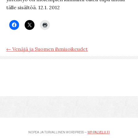
tälle sisältöä. 12.1. 2012
← Venäjä ja Suomen ihmisoikeudet
NOPEA JA TURVALLINEN WORDPRESS —
WP-PALVELU.FI