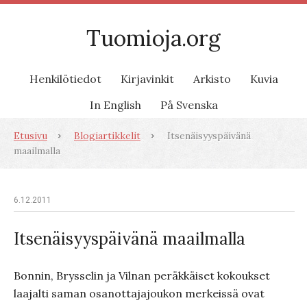
Tuomioja.org
Henkilötiedot
Kirjavinkit
Arkisto
Kuvia
In English
På Svenska
Etusivu
Blogiartikkelit
Itsenäisyyspäivänä
maailmalla
6.12.2011
Itsenäisyyspäivänä maailmalla
Bonnin, Brysselin ja Vilnan peräkkäiset kokoukset
laajalti saman osanottajajoukon merkeissä ovat