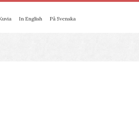
Kuvia
In English
På Svenska