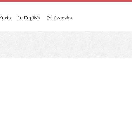
Kuvia
In English
På Svenska