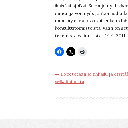
ikuisiksi ajoiksi. Se on jo nyt lii
ennen ja voi myös johtaa uudenlais
näin käy ei muutos kuitenkaan läh
konsulttitoimistoista vaan on se
tekemistä valinnoista. 14.4. 2011
← Lopetetaan jo uhkailu ja etsit
velkalinjausta