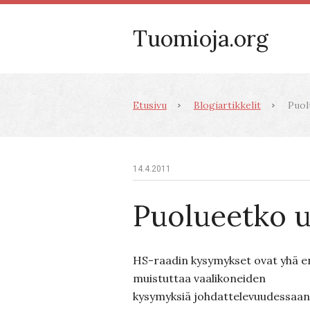
Tuomioja.org
Etusivu
Blogiartikkelit
Puol
14.4.2011
Puolueetko u
HS-raadin kysymykset ovat yhä 
muistuttaa vaalikoneiden
kysymyksiä johdattelevuudessaan 