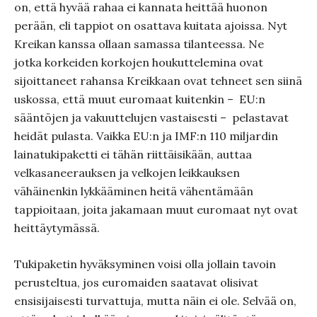
on, että hyvää rahaa ei kannata heittää huonon
perään, eli tappiot on osattava kuitata ajoissa. Nyt
Kreikan kanssa ollaan samassa tilanteessa. Ne
jotka korkeiden korkojen houkuttelemina ovat
sijoittaneet rahansa Kreikkaan ovat tehneet sen siinä
uskossa, että muut euromaat kuitenkin – EU:n
sääntöjen ja vakuuttelujen vastaisesti – pelastavat
heidät pulasta. Vaikka EU:n ja IMF:n 110 miljardin
lainatukipaketti ei tähän riittäisikään, auttaa
velkasaneerauksen ja velkojen leikkauksen
vähäinenkin lykkääminen heitä vähentämään
tappioitaan, joita jakamaan muut euromaat nyt ovat
heittäytymässä.
Tukipaketin hyväksyminen voisi olla jollain tavoin
perusteltua, jos euromaiden saatavat olisivat
ensisijaisesti turvattuja, mutta näin ei ole. Selvää on,