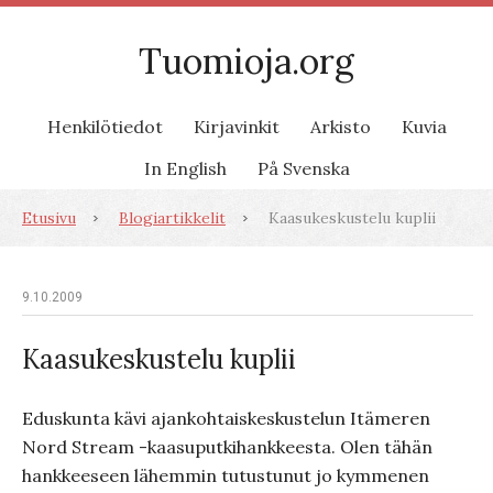
Tuomioja.org
Henkilötiedot
Kirjavinkit
Arkisto
Kuvia
In English
På Svenska
Etusivu
Blogiartikkelit
Kaasukeskustelu kuplii
9.10.2009
Kaasukeskustelu kuplii
Eduskunta kävi ajankohtaiskeskustelun Itämeren
Nord Stream -kaasuputkihankkeesta. Olen tähän
hankkeeseen lähemmin tutustunut jo kymmenen