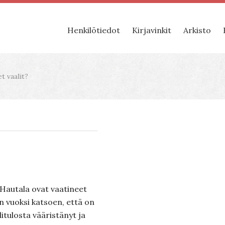
Henkilötiedot
Kirjavinkit
Arkisto
 vaalit?
?
 Hautala ovat vaatineet
n vuoksi katsoen, että on
litulosta vääristänyt ja