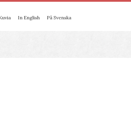
Kuvia
In English
På Svenska