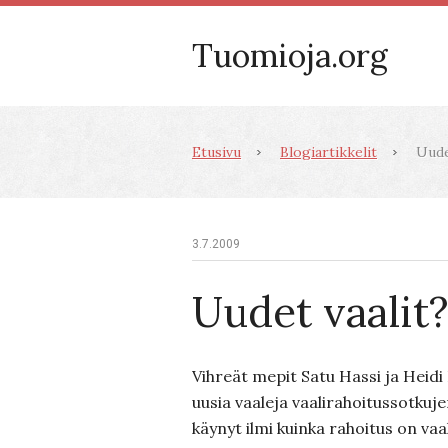
Tuomioja.org
Etusivu
Blogiartikkelit
Uudet
3.7.2009
Uudet vaalit
Vihreät mepit Satu Hassi ja Heidi
uusia vaaleja vaalirahoitussotkuje
käynyt ilmi kuinka rahoitus on vaa