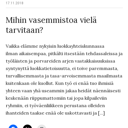
17.11.2018
Mihin vasemmistoa vielä
tarvitaan?
Vaikka elämme nykyisin luokkayhteiskunnassa
ilman aikaisempaa, pitkälti itsestään tehdassaleissa ja
työläisten ja porvareiden arjen vastakkaisuuksissa
syntynyttä luokkatietoisuutta, ei toive paremmasta,
turvallisemmasta ja tasa-arvoisemmasta maailmasta
kuitenkaan ole kuollut. Kun työ ei enää tuo ihmisiä
yhteen vaan yhä useammin jakaa heidät näennäisesti
keskenään riippumattomiin tai jopa kilpaileviin
ryhmiin, ei työväenliikkeen perustana olleiden
ihanteiden taakse enää ole uskottavasti ja […]