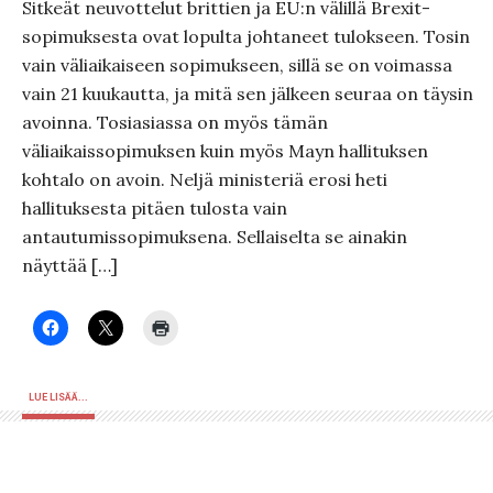
Sitkeät neuvottelut brittien ja EU:n välillä Brexit-
sopimuksesta ovat lopulta johtaneet tulokseen. Tosin
vain väliaikaiseen sopimukseen, sillä se on voimassa
vain 21 kuukautta, ja mitä sen jälkeen seuraa on täysin
avoinna. Tosiasiassa on myös tämän
väliaikaissopimuksen kuin myös Mayn hallituksen
kohtalo on avoin. Neljä ministeriä erosi heti
hallituksesta pitäen tulosta vain
antautumissopimuksena. Sellaiselta se ainakin
näyttää […]
LUE LISÄÄ...