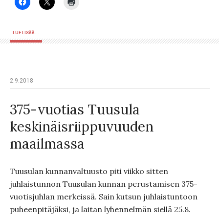
LUE LISÄÄ...
2.9.2018
375-vuotias Tuusula
keskinäisriippuvuuden
maailmassa
Tuusulan kunnanvaltuusto piti viikko sitten
juhlaistunnon Tuusulan kunnan perustamisen 375-
vuotisjuhlan merkeissä. Sain kutsun juhlaistuntoon
puheenpitäjäksi, ja laitan lyhennelmän siellä 25.8.