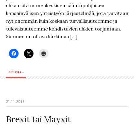
uhkaa sitä monenkeskisen sääntöpohjaisen
kansainvälisen yhteistyön järjestelmää, jota tarvitaan
nyt enemmän kuin koskaan turvallisuuteemme ja
tulevaisuuteemme kohdistuvien uhkien torjuntaan.
Suomen on oltava kärkimaa […]
LUE LISÄÄ...
21.11.2018
Brexit tai Mayxit