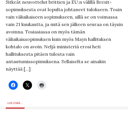
Sitkeät neuvottelut brittien ja EU:n välillä Brexit-
sopimuksesta ovat lopulta johtaneet tulokseen. Tosin
vain väliaikaiseen sopimukseen, sillä se on voimassa
vain 21 kuukautta, ja mitä sen jälkeen seuraa on täysin
avoinna. Tosiasiassa on myös tämän
väliaikaissopimuksen kuin myös Mayn hallituksen
kohtalo on avoin. Neljä ministeriä erosi heti
hallituksesta pitäen tulosta vain
antautumissopimuksena. Sellaiselta se ainakin
näyttää […]
LUE LISÄÄ...