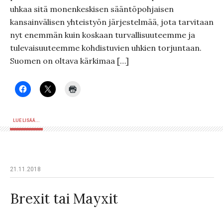
uhkaa sitä monenkeskisen sääntöpohjaisen
kansainvälisen yhteistyön järjestelmää, jota tarvitaan
nyt enemmän kuin koskaan turvallisuuteemme ja
tulevaisuuteemme kohdistuvien uhkien torjuntaan.
Suomen on oltava kärkimaa […]
LUE LISÄÄ...
21.11.2018
Brexit tai Mayxit