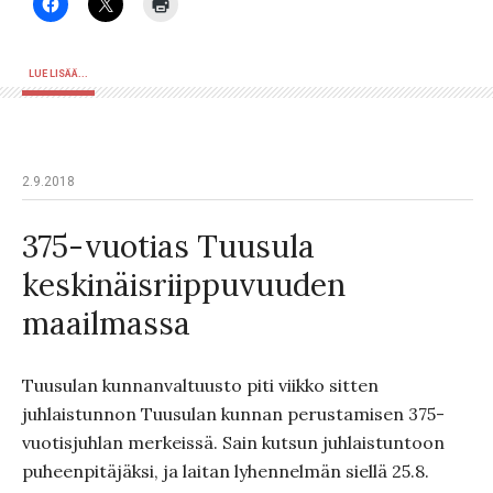
LUE LISÄÄ...
2.9.2018
375-vuotias Tuusula
keskinäisriippuvuuden
maailmassa
Tuusulan kunnanvaltuusto piti viikko sitten
juhlaistunnon Tuusulan kunnan perustamisen 375-
vuotisjuhlan merkeissä. Sain kutsun juhlaistuntoon
puheenpitäjäksi, ja laitan lyhennelmän siellä 25.8.