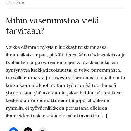
17.11.2018
Mihin vasemmistoa vielä
tarvitaan?
Vaikka elämme nykyisin luokkayhteiskunnassa
ilman aikaisempaa, pitkälti itsestään tehdassaleissa ja
työläisten ja porvareiden arjen vastakkaisuuksissa
syntynyttä luokkatietoisuutta, ei toive paremmasta,
turvallisemmasta ja tasa-arvoisemmasta maailmasta
kuitenkaan ole kuollut. Kun työ ei enää tuo ihmisiä
yhteen vaan yhä useammin jakaa heidät näennäisesti
keskenään riippumattomiin tai jopa kilpaileviin
ryhmiin, ei työväenliikkeen perustana olleiden
ihanteiden taakse enää ole uskottavasti ja […]