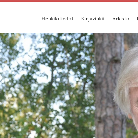
Henkilötiedot
Kirjavinkit
Arkisto