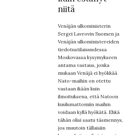
niitä
Venäjän ulkoministerin
Sergei Lavrovin Suomen ja
Venäjän ulkoministereiden
tiedotustilaisuudessa
Moskovassa kysymykseen
antama vastaus, jonka
mukaan Venäjä ei hyökkää
Nato-maihin on otettu
vastaan ikään kuin
ilmoituksena, että Natoon
kuulumattomiin maihin
voidaan kyllä hyökätä. Ehkä
tähän olisi saatu täsmennys,
jos muutoin tällaisiin