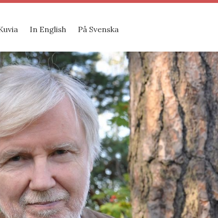
Kuvia
In English
På Svenska