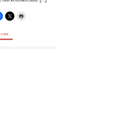
 LISÄÄ...