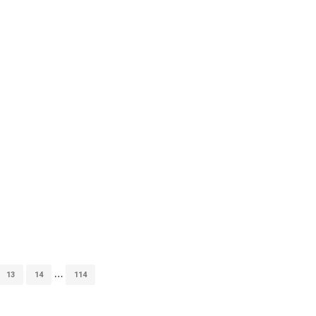
…
13
14
114