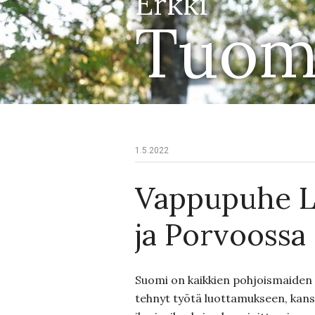
Erkki
Tuom
1.5.2022
Vappupuhe L
ja Porvoossa
Suomi on kaikkien pohjoismaiden
tehnyt työtä luottamukseen, kans