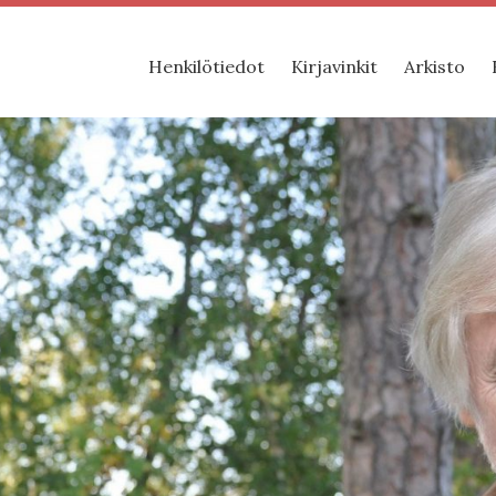
Henkilötiedot
Kirjavinkit
Arkisto