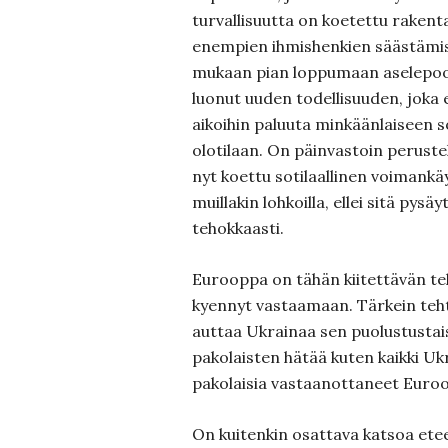
turvallisuutta on koetettu rakent
enempien ihmishenkien säästämise
mukaan pian loppumaan aselepoo
luonut uuden todellisuuden, joka e
aikoihin paluuta minkäänlaiseen 
olotilaan. On päinvastoin perustelt
nyt koettu sotilaallinen voimankä
muillakin lohkoilla, ellei sitä pysä
tehokkaasti.
Eurooppa on tähän kiitettävän teh
kyennyt vastaamaan. Tärkein teht
auttaa Ukrainaa sen puolustustaist
pakolaisten hätää kuten kaikki Uk
pakolaisia vastaanottaneet Euro
On kuitenkin osattava katsoa et