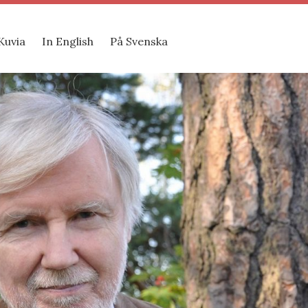
Kuvia
In English
På Svenska