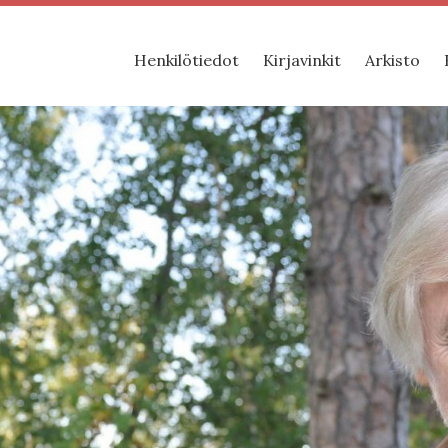
Henkilötiedot
Kirjavinkit
Arkisto