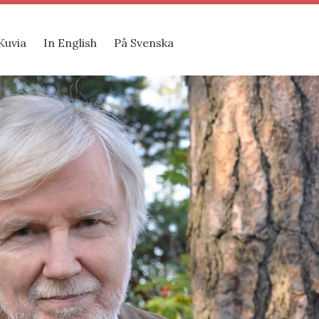
Kuvia
In English
På Svenska