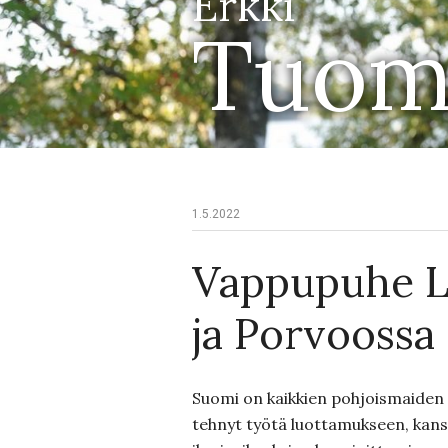
Erkki
Tuom
1.5.2022
Vappupuhe L
ja Porvoossa
Suomi on kaikkien pohjoismaiden
tehnyt työtä luottamukseen, kans