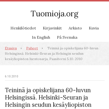
Tuomioja.org
Henkilötiedot
Kirjavinkit
Arkisto
Kuvia
In English
På Svenska
Etusivu
Puheet
Teininä ja opiskelijana 60-luvun
Helsingissä. Helsinki-Seuran ja Helsingin seudun
kesäyliopiston luentosarja, Paasitorni 5.10. 2010
6.10.2010
Teininä ja opiskelijana 60-luvun
Helsingissä. Helsinki-Seuran ja
Helsingin seudun kesäyliopiston