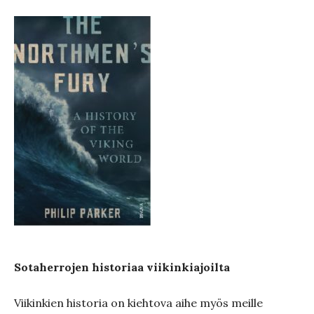
Sotaherrojen historiaa viikinkiajoilta
Viikinkien historia on kiehtova aihe myös meille