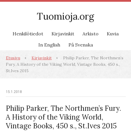
Tuomioja.org
Henkilötiedot
Kirjavinkit
Arkisto
Kuvia
In English
På Svenska
Etusivu
Kirjavinkit
Philip Parker, The Northmen’s
Fury. A History of the Viking World, Vintage Books, 450 s.,
St.Ives 2015
15.1.2018
Philip Parker, The Northmen’s Fury.
A History of the Viking World,
Vintage Books, 450 s., St.Ives 2015