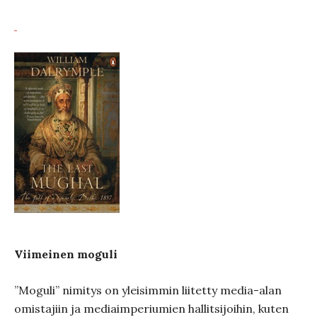
Viimeinen moguli
”Moguli” nimitys on yleisimmin liitetty media-alan
omistajiin ja mediaimperiumien hallitsijoihin, kuten