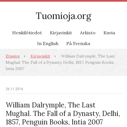
Tuomioja.org
Henkilötiedot
Kirjavinkit
Arkisto
Kuvia
In English
På Svenska
Etusivu
Kirjavinkit
William Dalrymple, The Last
Mughal. The Fall of a Dynasty, Delhi, 1857, Penguin Books,
Intia 2007
26.11.2016
William Dalrymple, The Last
Mughal. The Fall of a Dynasty, Delhi,
1857, Penguin Books, Intia 2007