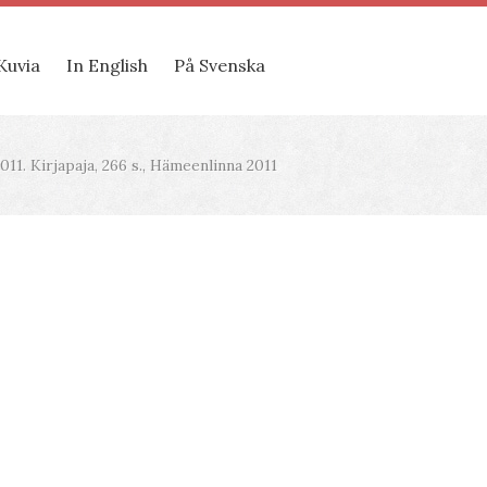
Kuvia
In English
På Svenska
11. Kirjapaja, 266 s., Hämeenlinna 2011