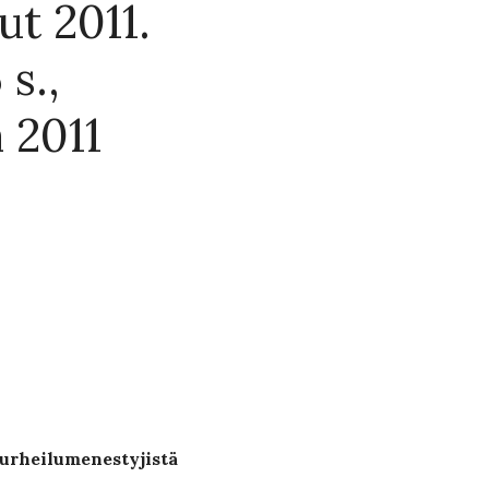
ut 2011.
 s.,
 2011
 urheilumenestyjistä