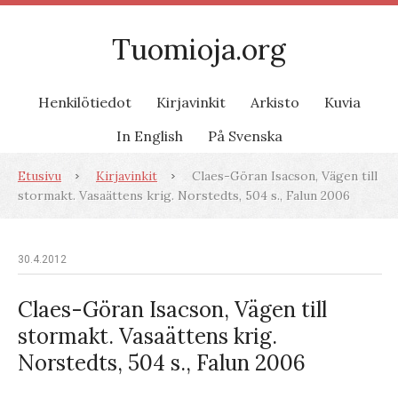
Tuomioja.org
Henkilötiedot
Kirjavinkit
Arkisto
Kuvia
In English
På Svenska
Etusivu
Kirjavinkit
Claes-Göran Isacson, Vägen till
stormakt. Vasaättens krig. Norstedts, 504 s., Falun 2006
30.4.2012
Claes-Göran Isacson, Vägen till
stormakt. Vasaättens krig.
Norstedts, 504 s., Falun 2006