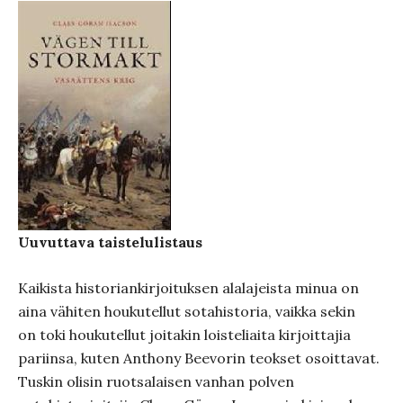
Uuvuttava taistelulistaus
Kaikista historiankirjoituksen alalajeista minua on
aina vähiten houkutellut sotahistoria, vaikka sekin
on toki houkutellut joitakin loisteliaita kirjoittajia
pariinsa, kuten Anthony Beevorin teokset osoittavat.
Tuskin olisin ruotsalaisen vanhan polven