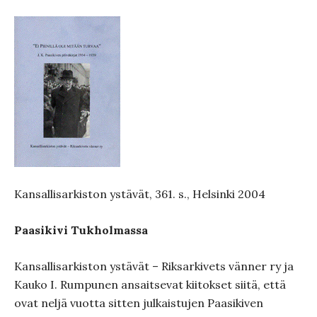
Kansallisarkiston ystävät, 361. s., Helsinki 2004
Paasikivi Tukholmassa
Kansallisarkiston ystävät – Riksarkivets vänner ry ja
Kauko I. Rumpunen ansaitsevat kiitokset siitä, että
ovat neljä vuotta sitten julkaistujen Paasikiven