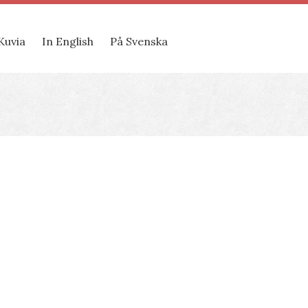
Kuvia
In English
På Svenska