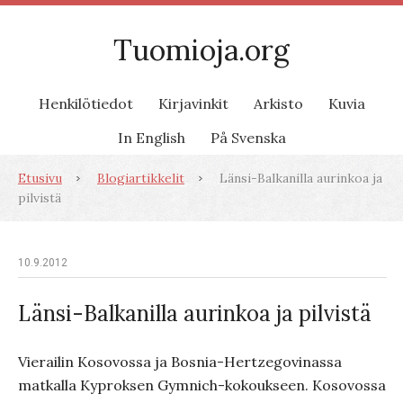
Tuomioja.org
Henkilötiedot
Kirjavinkit
Arkisto
Kuvia
In English
På Svenska
Etusivu
Blogiartikkelit
Länsi-Balkanilla aurinkoa ja
pilvistä
10.9.2012
Länsi-Balkanilla aurinkoa ja pilvistä
Vierailin Kosovossa ja Bosnia-Hertzegovinassa
matkalla Kyproksen Gymnich-kokoukseen. Kosovossa