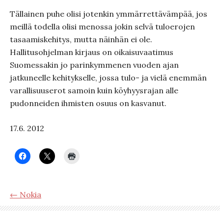
Tällainen puhe olisi jotenkin ymmärrettävämpää, jos
meillä todella olisi menossa jokin selvä tuloerojen
tasaamiskehitys, mutta näinhän ei ole.
Hallitusohjelman kirjaus on oikaisuvaatimus
Suomessakin jo parinkymmenen vuoden ajan
jatkuneelle kehitykselle, jossa tulo- ja vielä enemmän
varallisuuserot samoin kuin köyhyysrajan alle
pudonneiden ihmisten osuus on kasvanut.
17.6. 2012
← Nokia