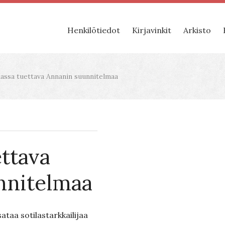
Henkilötiedot
Kirjavinkit
Arkisto
assa tuettava Annanin suunnitelmaa
ettava
nnitelmaa
ataa sotilastarkkailijaa