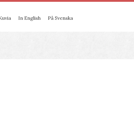
Kuvia
In English
På Svenska