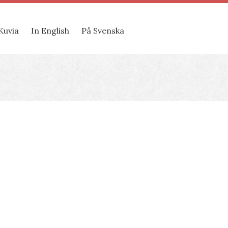
Kuvia
In English
På Svenska