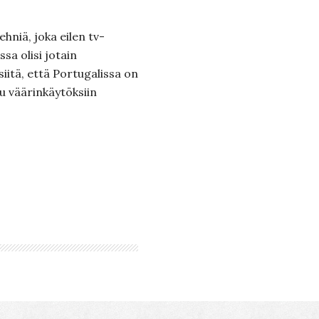
ehniä, joka eilen tv-
ssa olisi jotain
 siitä, että Portugalissa on
ttu väärinkäytöksiin