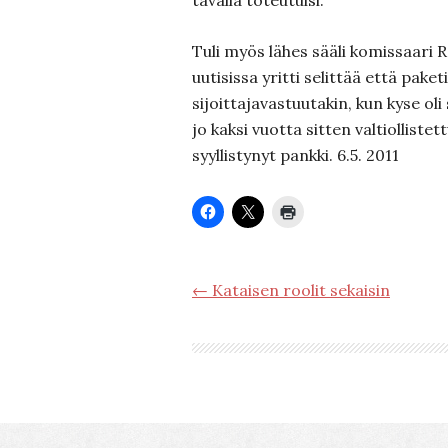
tavalla toteutuisi.
Tuli myös lähes sääli komissaari R
uutisissa yritti selittää että paketi
sijoittajavastuutakin, kun kyse oli
jo kaksi vuotta sitten valtiolliste
syyllistynyt pankki.
6.5. 2011
← Kataisen roolit sekaisin