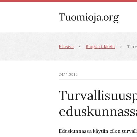
Tuomioja.org
Etusivu
Blogiartikkelit
Turva
24.11.2010
Turvallisuusp
eduskunnass
Eduskunnassa käytiin eilen turvall