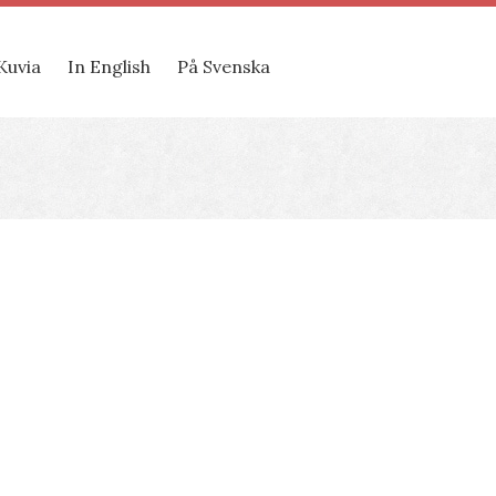
Kuvia
In English
På Svenska