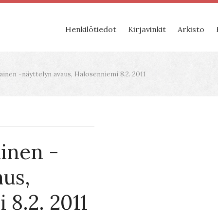
Henkilötiedot
Kirjavinkit
Arkisto
inen -näyttelyn avaus, Halosenniemi 8.2. 2011
inen -
aus,
 8.2. 2011