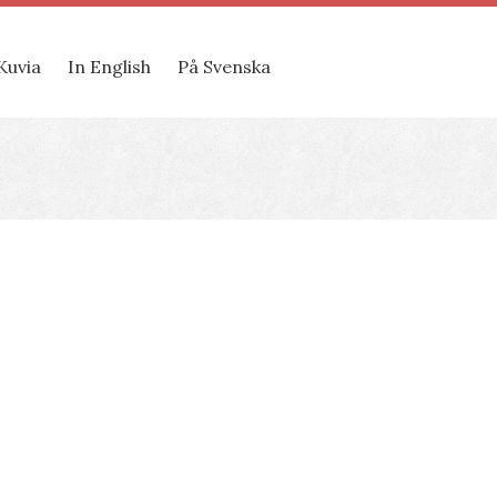
Kuvia
In English
På Svenska