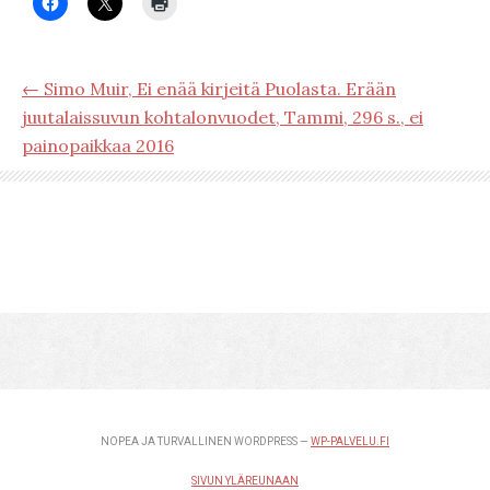
← Simo Muir, Ei enää kirjeitä Puolasta. Erään
juutalaissuvun kohtalonvuodet, Tammi, 296 s., ei
painopaikkaa 2016
NOPEA JA TURVALLINEN WORDPRESS —
WP-PALVELU.FI
SIVUN YLÄREUNAAN