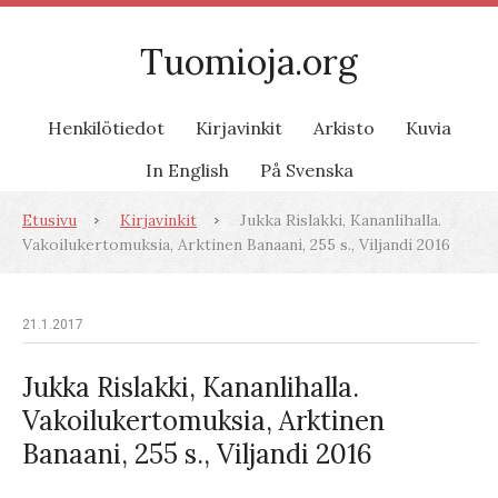
Tuomioja.org
Henkilötiedot
Kirjavinkit
Arkisto
Kuvia
In English
På Svenska
Etusivu
Kirjavinkit
Jukka Rislakki, Kananlihalla.
Vakoilukertomuksia, Arktinen Banaani, 255 s., Viljandi 2016
21.1.2017
Jukka Rislakki, Kananlihalla.
Vakoilukertomuksia, Arktinen
Banaani, 255 s., Viljandi 2016