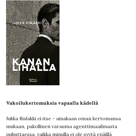
Vakoilukertomuksia vapaalla kädellä
Jukka Rislakki ei itse – ainakaan oman kertomansa
mukaan, pakollinen varauma agenttimaailmasta
puhuttaessa, vaikka minulla ei ole syytä epäillä