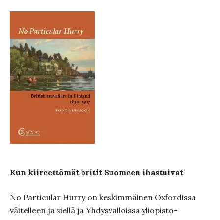
Kun kiireettömät britit Suomeen ihastuivat
No Particular Hurry on keskimmäinen Oxfordissa
väitelleen ja siellä ja Yhdysvalloissa yliopisto-