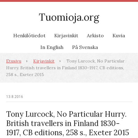
Tuomioja.org
Henkilötiedot
Kirjavinkit
Arkisto
Kuvia
In English
På Svenska
Etusivu
Kirjavinkit
Tony Lurcock, No Particular
Hurry. British travellers in Finland 1830-1917, CB editions,
258 s., Exeter 2015
13.8.2016
Tony Lurcock, No Particular Hurry.
British travellers in Finland 1830-
1917, CB editions, 258 s., Exeter 2015