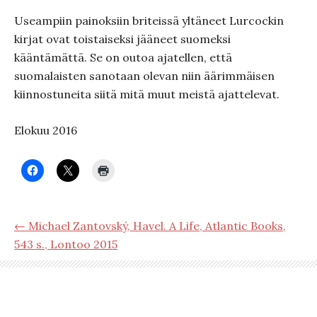
Useampiin painoksiin briteissä yltäneet Lurcockin
kirjat ovat toistaiseksi jääneet suomeksi
kääntämättä. Se on outoa ajatellen, että
suomalaisten sanotaan olevan niin äärimmäisen
kiinnostuneita siitä mitä muut meistä ajattelevat.
Elokuu 2016
← Michael Zantovský, Havel. A Life, Atlantic Books,
543 s., Lontoo 2015