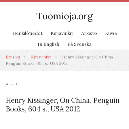
Tuomioja.org
Henkilötiedot
Kirjavinkit
Arkisto
Kuvia
In English
På Svenska
Etusivu
Kirjavinkit
Henry Kissinger, On China.
Penguin Books, 604 s., USA 2012
4.3.2013
Henry Kissinger, On China. Penguin
Books, 604 s., USA 2012