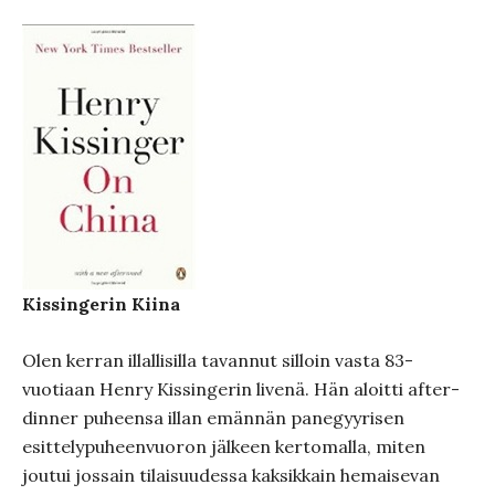
Kissingerin Kiina
Olen kerran illallisilla tavannut silloin vasta 83-
vuotiaan Henry Kissingerin livenä. Hän aloitti after-
dinner puheensa illan emännän panegyyrisen
esittelypuheenvuoron jälkeen kertomalla, miten
joutui jossain tilaisuudessa kaksikkain hemaisevan