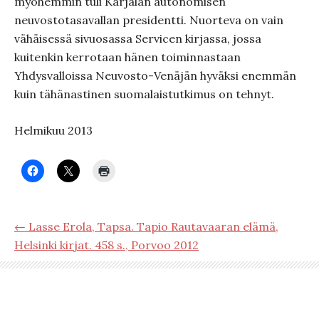
myöhemmin tuli Karjalan autonomisen
neuvostotasavallan presidentti. Nuorteva on vain
vähäisessä sivuosassa Servicen kirjassa, jossa
kuitenkin kerrotaan hänen toiminnastaan
Yhdysvalloissa Neuvosto-Venäjän hyväksi enemmän
kuin tähänastinen suomalaistutkimus on tehnyt.
Helmikuu 2013
← Lasse Erola, Tapsa. Tapio Rautavaaran elämä,
Helsinki kirjat. 458 s., Porvoo 2012