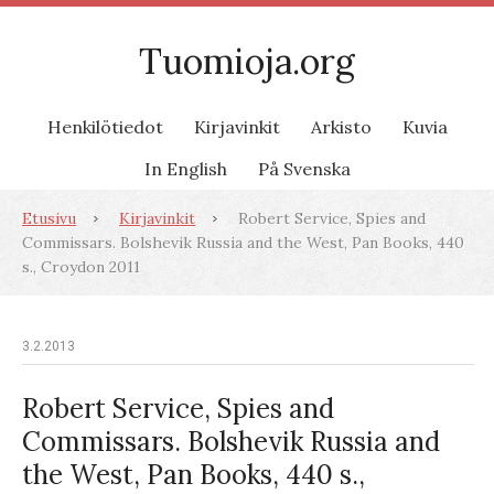
Tuomioja.org
Henkilötiedot
Kirjavinkit
Arkisto
Kuvia
In English
På Svenska
Etusivu
Kirjavinkit
Robert Service, Spies and
Commissars. Bolshevik Russia and the West, Pan Books, 440
s., Croydon 2011
3.2.2013
Robert Service, Spies and
Commissars. Bolshevik Russia and
the West, Pan Books, 440 s.,