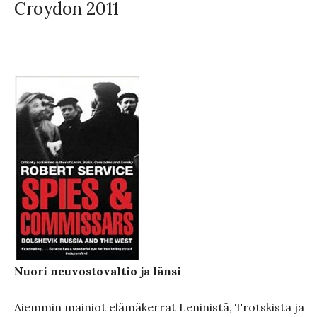
Croydon 2011
Nuori neuvostovaltio ja länsi
Aiemmin mainiot elämäkerrat Leninistä, Trotskista ja