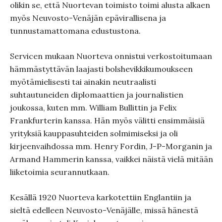
olikin se, että Nuortevan toimisto toimi alusta alkaen
myös Neuvosto-Venäjän epävirallisena ja
tunnustamattomana edustustona.
Servicen mukaan Nuorteva onnistui verkostoitumaan
hämmästyttävän laajasti bolshevikkikumoukseen
myötämielisesti tai ainakin neutraalisti
suhtautuneiden diplomaattien ja journalistien
joukossa, kuten mm. William Bullittin ja Felix
Frankfurterin kanssa. Hän myös välitti ensimmäisiä
yrityksiä kauppasuhteiden solmimiseksi ja oli
kirjeenvaihdossa mm. Henry Fordin, J-P-Morganin ja
Armand Hammerin kanssa, vaikkei näistä vielä mitään
liiketoimia seurannutkaan.
Kesällä 1920 Nuorteva karkotettiin Englantiin ja
sieltä edelleen Neuvosto-Venäjälle, missä hänestä