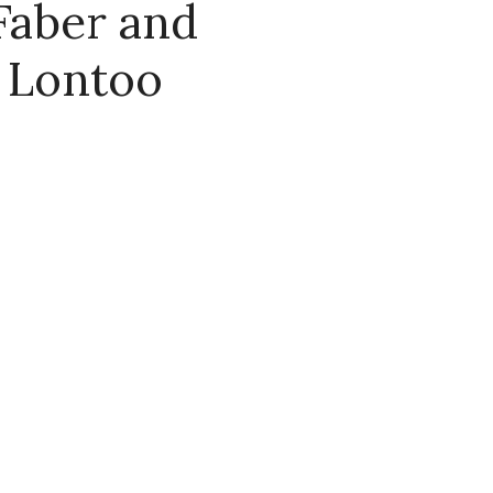
 Faber and
, Lontoo