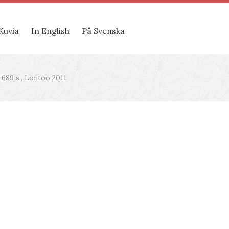
Kuvia
In English
På Svenska
 689 s., Lontoo 2011