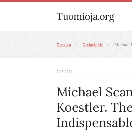
Tuomioja.org
Etusivu
Kirjavinkit
Michael S
22.6.2011
Michael Sca
Koestler. Th
Indispensabl