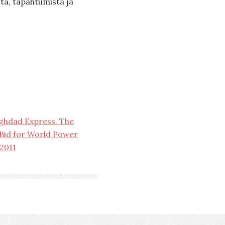
ta, tapahtumista ja
ghdad Express. The
Bid for World Power
 2011