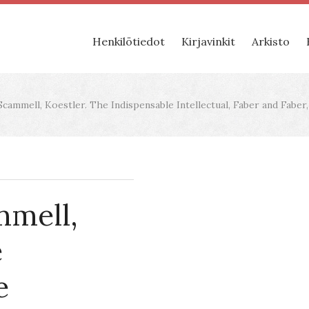
Henkilötiedot
Kirjavinkit
Arkisto
cammell, Koestler. The Indispensable Intellectual, Faber and Faber,
mmell,
e
e