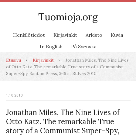
Tuomioja.org
Henkilötiedot
Kirjavinkit
Arkisto
Kuvia
In English
På Svenska
Etusivu
Kirjavinkit
Jonathan Miles, The Nine Lives
of Otto Katz. The remarkable True story of a Communist
Super-Spy, Bantam Press, 366 s., St.Ives 2010
1.10.2010
Jonathan Miles, The Nine Lives of
Otto Katz. The remarkable True
story of a Communist Super-Spy,