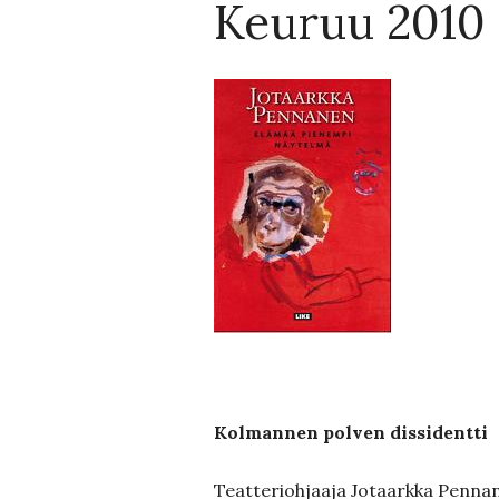
Keuruu 2010
Kolmannen polven dissidentti
Teatteriohjaaja Jotaarkka Penna