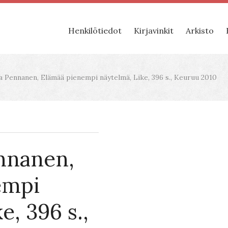
Henkilötiedot
Kirjavinkit
Arkisto
 Pennanen, Elämää pienempi näytelmä, Like, 396 s., Keuruu 2010
nnanen,
empi
e, 396 s.,