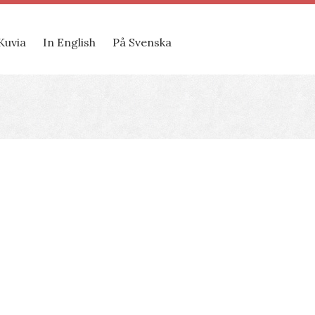
Kuvia
In English
På Svenska