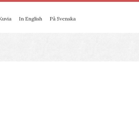
Kuvia
In English
På Svenska