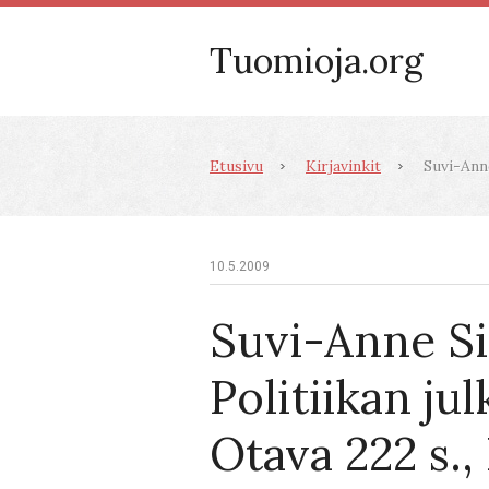
Tuomioja.org
Etusivu
Kirjavinkit
Suvi-Anne
10.5.2009
Suvi-Anne Si
Politiikan jul
Otava 222 s.