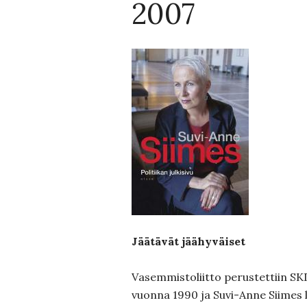
2007
Jäätävät jäähyväiset
Vasemmistoliitto perustettiin SK
vuonna 1990 ja Suvi-Anne Siimes l