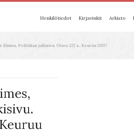
Henkilötiedot
Kirjavinkit
Arkisto
 Siimes, Politiikan julkisivu. Otava 222 s., Keuruu 2007
imes,
kisivu.
, Keuruu