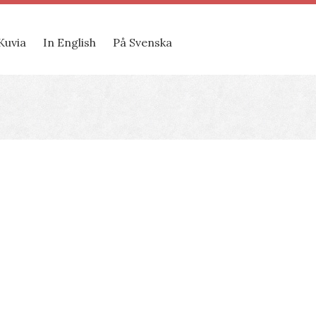
Kuvia
In English
På Svenska