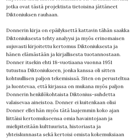
jotka ovat tästä projektista tietoisina jättäneet
Diktoniuksen rauhaan.
Donnerin kirja on epäilyksettä kattavin tähän saakka
Diktoniuksesta tehty analyysi ja myös erinomaisen
sujuvasti kirjoitettu kertomus Diktoniuksesta ja
hänen elämästään ja kirjallisesta tuotannostaan.
Donner itsekin ehti 18-vuotiaana vuonna 1951
tutustua Diktoniukseen, jonka kanssa oli sitten
kohtuullisen paljon tekemisissä. Siten on perusteltua
ja luontevaa, että kirjassa on mukana myös paljon
Donnerin henkilökohtaista Diktonius-suhdetta
valaisevaa aineistoa. Donner ei kuitenkaan olisi
Donner ellei hän myös tätä laajemmin koko ajan
liittäisi kertomukseensa omia havaintojaan ja
mielipiteitään kulttuurista, historiasta ja
yhteiskunnasta sekä kertoisi omista kokemuksiaan