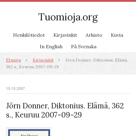
Tuomioja.org
Henkilötiedot
Kirjavinkit
Arkisto
Kuvia
In English
På Svenska
Etusivu
Kirjavinkit
Jörn Donner, Diktonius. Elämä,
362 s., Keuruu 2007-09-29
15.10.2007
Jörn Donner, Diktonius. Elämä, 362
s., Keuruu 2007-09-29