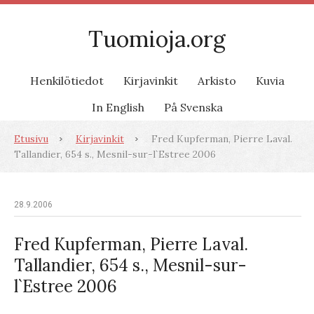
Tuomioja.org
Henkilötiedot
Kirjavinkit
Arkisto
Kuvia
In English
På Svenska
Etusivu
Kirjavinkit
Fred Kupferman, Pierre Laval.
Tallandier, 654 s., Mesnil-sur-l`Estree 2006
28.9.2006
Fred Kupferman, Pierre Laval.
Tallandier, 654 s., Mesnil-sur-
l`Estree 2006