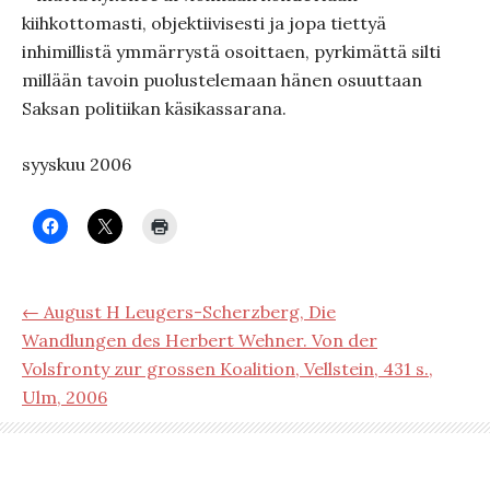
kiihkottomasti, objektiivisesti ja jopa tiettyä
inhimillistä ymmärrystä osoittaen, pyrkimättä silti
millään tavoin puolustelemaan hänen osuuttaan
Saksan politiikan käsikassarana.
syyskuu 2006
← August H Leugers-Scherzberg, Die
Wandlungen des Herbert Wehner. Von der
Volsfronty zur grossen Koalition, Vellstein, 431 s.,
Ulm, 2006