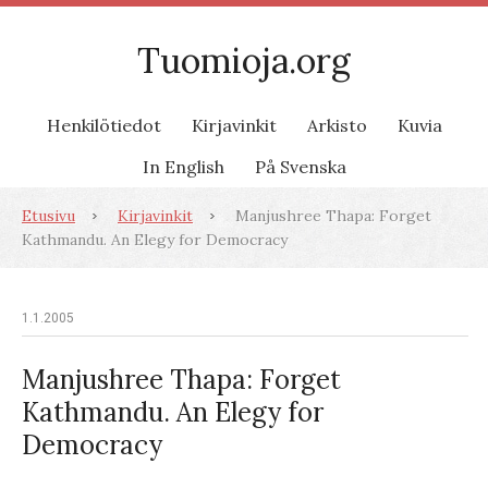
Tuomioja.org
Henkilötiedot
Kirjavinkit
Arkisto
Kuvia
In English
På Svenska
Etusivu
Kirjavinkit
Manjushree Thapa: Forget
Kathmandu. An Elegy for Democracy
1.1.2005
Manjushree Thapa: Forget
Kathmandu. An Elegy for
Democracy