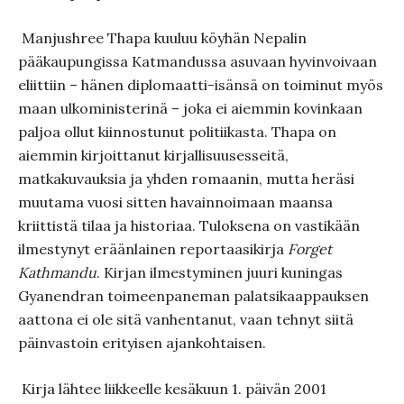
Manjushree Thapa kuuluu köyhän Nepalin
pääkaupungissa Katmandussa asuvaan hyvinvoivaan
eliittiin – hänen diplomaatti-isänsä on toiminut myös
maan ulkoministerinä – joka ei aiemmin kovinkaan
paljoa ollut kiinnostunut politiikasta. Thapa on
aiemmin kirjoittanut kirjallisuusesseitä,
matkakuvauksia ja yhden romaanin, mutta heräsi
muutama vuosi sitten havainnoimaan maansa
kriittistä tilaa ja historiaa. Tuloksena on vastikään
ilmestynyt eräänlainen reportaasikirja
Forget
Kathmandu
. Kirjan ilmestyminen juuri kuningas
Gyanendran toimeenpaneman palatsikaappauksen
aattona ei ole sitä vanhentanut, vaan tehnyt siitä
päinvastoin erityisen ajankohtaisen.
Kirja lähtee liikkeelle kesäkuun 1. päivän 2001