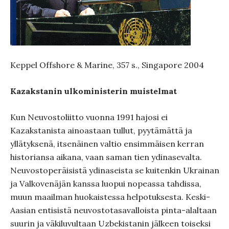
Keppel Offshore & Marine, 357 s., Singapore 2004
Kazakstanin ulkoministerin muistelmat
Kun Neuvostoliitto vuonna 1991 hajosi ei
Kazakstanista ainoastaan tullut, pyytämättä ja
yllätyksenä, itsenäinen valtio ensimmäisen kerran
historiansa aikana, vaan saman tien ydinasevalta.
Neuvostoperäisistä ydinaseista se kuitenkin Ukrainan
ja Valkovenäjän kanssa luopui nopeassa tahdissa,
muun maailman huokaistessa helpotuksesta. Keski-
Aasian entisistä neuvostotasavalloista pinta-alaltaan
suurin ja väkiluvultaan Uzbekistanin jälkeen toiseksi