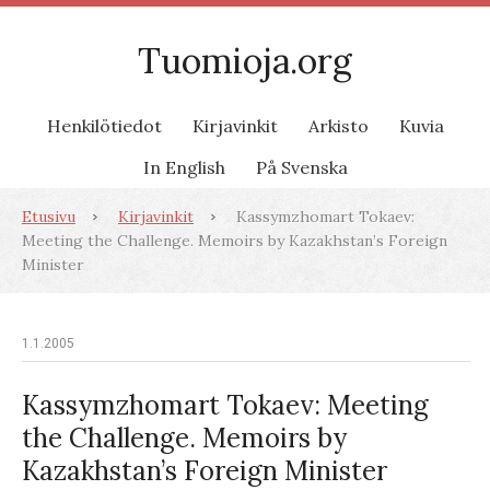
Tuomioja.org
Henkilötiedot
Kirjavinkit
Arkisto
Kuvia
In English
På Svenska
Etusivu
Kirjavinkit
Kassymzhomart Tokaev:
Meeting the Challenge. Memoirs by Kazakhstan’s Foreign
Minister
1.1.2005
Kassymzhomart Tokaev: Meeting
the Challenge. Memoirs by
Kazakhstan’s Foreign Minister