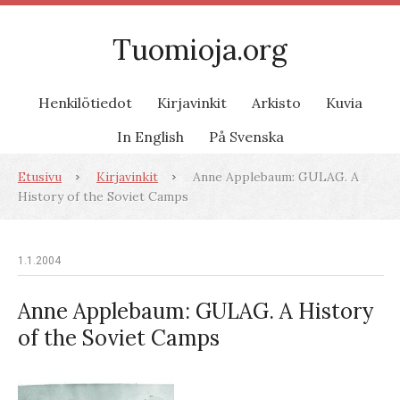
Tuomioja.org
Henkilötiedot
Kirjavinkit
Arkisto
Kuvia
In English
På Svenska
Etusivu
Kirjavinkit
Anne Applebaum: GULAG. A
History of the Soviet Camps
1.1.2004
Anne Applebaum: GULAG. A History
of the Soviet Camps