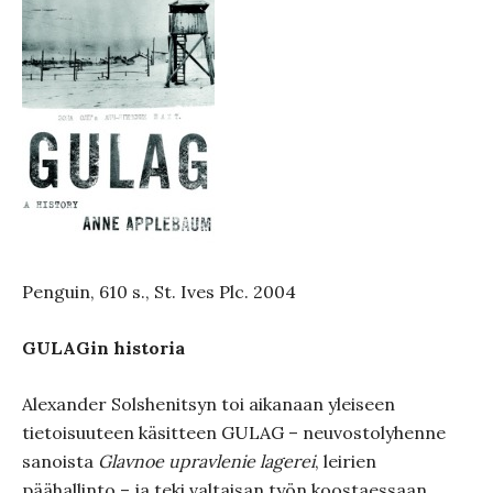
Penguin, 610 s., St. Ives Plc. 2004
GULAGin historia
Alexander Solshenitsyn toi aikanaan yleiseen
tietoisuuteen käsitteen GULAG – neuvostolyhenne
sanoista
Glavnoe upravlenie lagerei
, leirien
päähallinto – ja teki valtaisan työn koostaessaan