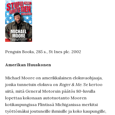
Penguin Books, 285 s., St Ines plc. 2002
Amerikan Huuskonen
Michael Moore on amerikkalainen elokuvaohjaaja,
jonka tunnetuin elokuva on
Roger & Me
. Se kertoo
siitä, mitä General Motorsin päätös 80-luvulla
lopettaa kokonaan autotuotanto Mooren
kotikaupungissa Flintissä Michiganissa merkitsi
työttömäksi joutuneille ihmisille ja koko kaupungille,