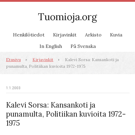
Tuomioja.org
Henkilötiedot
Kirjavinkit
Arkisto
Kuvia
In English
På Svenska
Etusivu
Kirjavinkit
Kalevi Sorsa: Kansankoti ja
punamulta, Politiikan kuvioita 1972-1975
1.1.2003
Kalevi Sorsa: Kansankoti ja
punamulta, Politiikan kuvioita 1972-
1975