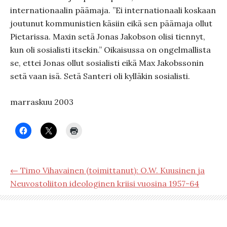
internationaalin päämaja. ”Ei internationaali koskaan
joutunut kommunistien käsiin eikä sen päämaja ollut
Pietarissa. Maxin setä Jonas Jakobson olisi tiennyt,
kun oli sosialisti itsekin.” Oikaisussa on ongelmallista
se, ettei Jonas ollut sosialisti eikä Max Jakobssonin
setä vaan isä. Setä Santeri oli kylläkin sosialisti.
marraskuu 2003
← Timo Vihavainen (toimittanut): O.W. Kuusinen ja
Neuvostoliiton ideologinen kriisi vuosina 1957-64