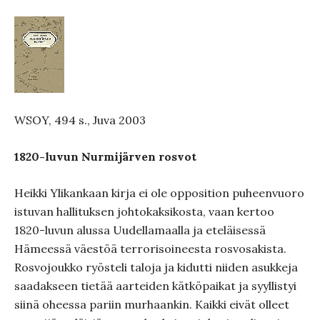
WSOY, 494 s., Juva 2003
1820-luvun Nurmijärven rosvot
Heikki Ylikankaan kirja ei ole opposition puheenvuoro
istuvan hallituksen johtokaksikosta, vaan kertoo
1820-luvun alussa Uudellamaalla ja eteläisessä
Hämeessä väestöä terrorisoineesta rosvosakista.
Rosvojoukko ryösteli taloja ja kidutti niiden asukkeja
saadakseen tietää aarteiden kätköpaikat ja syyllistyi
siinä oheessa pariin murhaankin. Kaikki eivät olleet