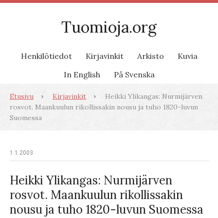
Tuomioja.org
Henkilötiedot
Kirjavinkit
Arkisto
Kuvia
In English
På Svenska
Etusivu
Kirjavinkit
Heikki Ylikangas: Nurmijärven
rosvot. Maankuulun rikollissakin nousu ja tuho 1820-luvun
Suomessa
1.1.2003
Heikki Ylikangas: Nurmijärven
rosvot. Maankuulun rikollissakin
nousu ja tuho 1820-luvun Suomessa