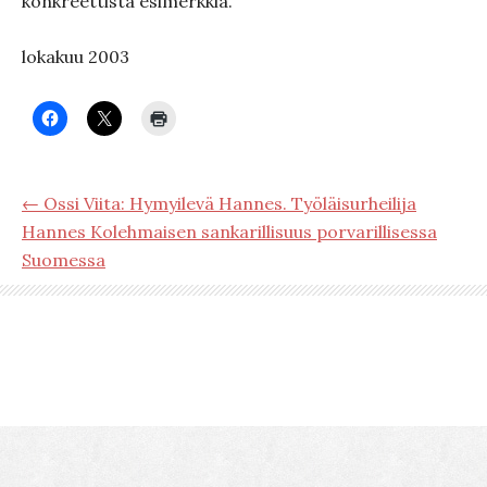
konkreettista esimerkkiä.
lokakuu 2003
← Ossi Viita: Hymyilevä Hannes. Työläisurheilija
Hannes Kolehmaisen sankarillisuus porvarillisessa
Suomessa