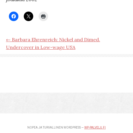
← Barbara Ehrenreich: Nickel and Dimed.
Undercover in Low-wage USA
NOPEA JA TURVALLINEN WORDPRESS —
WP-PALVELU.FI