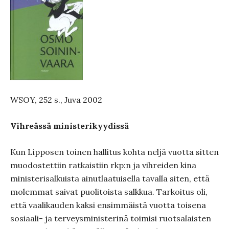
WSOY, 252 s., Juva 2002
Vihreässä ministerikyydissä
Kun Lipposen toinen hallitus kohta neljä vuotta sitten
muodostettiin ratkaistiin rkp:n ja vihreiden kina
ministerisalkuista ainutlaatuisella tavalla siten, että
molemmat saivat puolitoista salkkua. Tarkoitus oli,
että vaalikauden kaksi ensimmäistä vuotta toisena
sosiaali- ja terveysministerinä toimisi ruotsalaisten