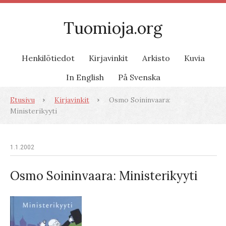
Tuomioja.org
Henkilötiedot
Kirjavinkit
Arkisto
Kuvia
In English
På Svenska
Etusivu
Kirjavinkit
Osmo Soininvaara:
Ministerikyyti
1.1.2002
Osmo Soininvaara: Ministerikyyti