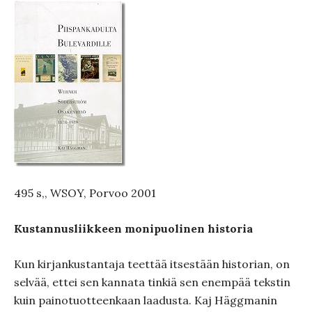
495 s,, WSOY, Porvoo 2001
Kustannusliikkeen monipuolinen historia
Kun kirjankustantaja teettää itsestään historian, on
selvää, ettei sen kannata tinkiä sen enempää tekstin
kuin painotuotteenkaan laadusta. Kaj Häggmanin