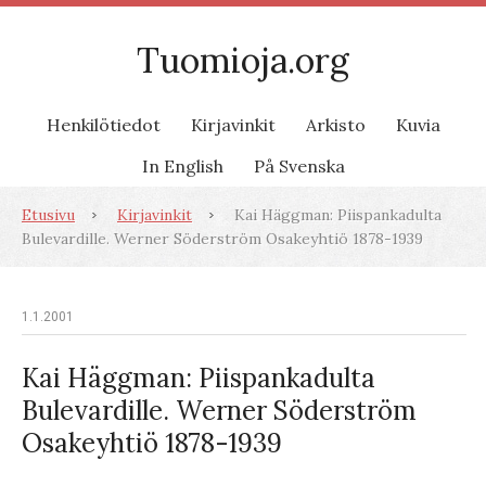
Tuomioja.org
Henkilötiedot
Kirjavinkit
Arkisto
Kuvia
In English
På Svenska
Etusivu
Kirjavinkit
Kai Häggman: Piispankadulta
Bulevardille. Werner Söderström Osakeyhtiö 1878-1939
1.1.2001
Kai Häggman: Piispankadulta
Bulevardille. Werner Söderström
Osakeyhtiö 1878-1939